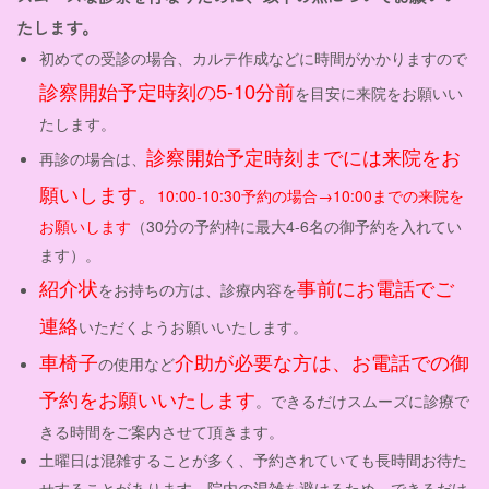
たします。
初めての受診の場合、カルテ作成などに時間がかかりますので
診察開始予定時刻の5-10分前
を目安に来院をお願いい
たします。
診察開始予定時刻までには来院をお
再診の場合は、
願いします。
10:00-10:30予約の場合→10:00までの来院を
お願いします
（30分の予約枠に最大4-6名の御予約を入れてい
ます）。
紹介状
事前にお電話でご
をお持ちの方は、診療内容を
連絡
いただくようお願いいたします。
車椅子
介助が必要な方は、お電話での御
の使用など
予約をお願いいたします
。できるだけスムーズに診療で
きる時間をご案内させて頂きます。
土曜日は混雑することが多く、予約されていても長時間お待た
せすることがあります。院内の混雑を避けるため、できるだけ