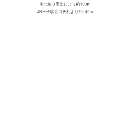
南北線３番出口より約100m
JR王子駅北口改札より約140m