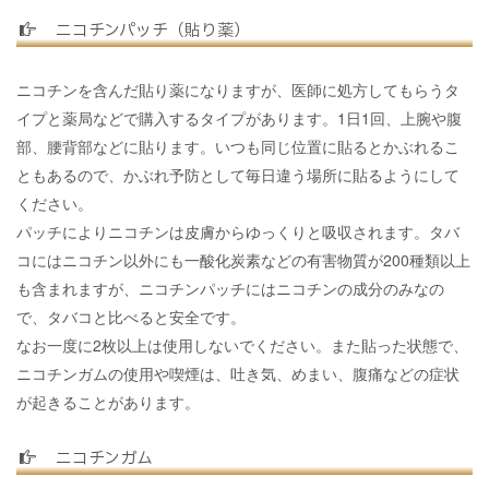
ニコチンパッチ（貼り薬）
ニコチンを含んだ貼り薬になりますが、医師に処方してもらうタ
イプと薬局などで購入するタイプがあります。1日1回、上腕や腹
部、腰背部などに貼ります。いつも同じ位置に貼るとかぶれるこ
ともあるので、かぶれ予防として毎日違う場所に貼るようにして
ください。
パッチによりニコチンは皮膚からゆっくりと吸収されます。タバ
コにはニコチン以外にも一酸化炭素などの有害物質が200種類以上
も含まれますが、ニコチンパッチにはニコチンの成分のみなの
で、タバコと比べると安全です。
なお一度に2枚以上は使用しないでください。また貼った状態で、
ニコチンガムの使用や喫煙は、吐き気、めまい、腹痛などの症状
が起きることがあります。
ニコチンガム