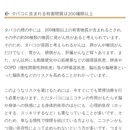
タバコに含まれる有害物質は200種類以上
タバコの煙の中には、200種類以上の有害物質が含まれるとされ、
その中の約50種類の物質に発がん性があると考えられています。
そのため、タバコが原因と考えられるがんは、肺がんや喉頭がん
だけでなく、胃がん、膀胱がん、肝臓がんなど様々あります。ま
た、がん以外にも動脈硬化や心筋梗塞などの循環器疾患、肺炎や
COPD（慢性閉塞性肺疾患）等の呼吸器疾患、脳出血や脳梗塞とい
った脳疾患などのリスクを高めることがわかっています。
このようなリスクを避けるためには、今すぐにでも禁煙治療を行
う必要があります。ただタバコにはニコチンの作用がもたらす脳
や身体への快感による身体的依存のほかにも、心理的依存（ホッ
とする、スッキリするなど）も重なっていることが多いです。そ
のため、単なる惰性で喫煙を続けている方よりも、ニコチンがも
つ強い依存性によって止められないという方が多いです。つまり