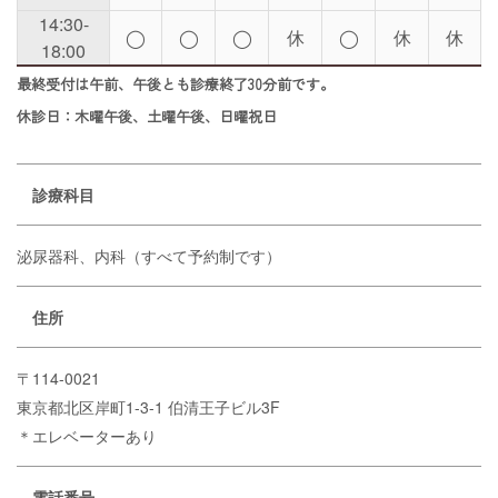
14:30-
◯
◯
◯
休
◯
休
休
18:00
最終受付は午前、午後とも診療終了30分前です。
休診日：木曜午後、土曜午後、日曜祝日
診療科目
泌尿器科、内科（すべて予約制です）
住所
〒114-0021
東京都北区岸町1-3-1 伯清王子ビル3F
＊エレベーターあり
電話番号