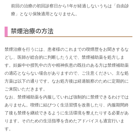
前回の治療の初回診察日から1年が経過しないうちは「自由診
療」となり保険適用となりません。
禁煙治療の方法
禁煙治療を行うには、患者様のこれまでの喫煙歴をお聞きするな
どし、医師が総合的に判断したうえで、禁煙補助薬を処方しま
す。妊娠中や授乳中の方や精神疾患の既往のある方は禁煙補助薬
の適応とならない場合がありますので、ご注意ください。主な処
方薬は以下の通りです。なお処方後は経過観察のために定期的に
ご来院いただきます。
なお、禁煙補助薬を内服していれば強制的に禁煙できるわけでは
ありません。喫煙に結びつく生活習慣を改善したり、内服期間終
了後も禁煙を継続できるように生活環境を整えたりする必要があ
ります。そのための生活指導を含めたアドバイスも適宜行いま
す。