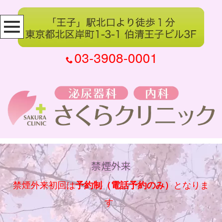
03-3908-0001
禁煙外来
禁煙外来初回は
となりま
予約制（電話予約のみ）
す