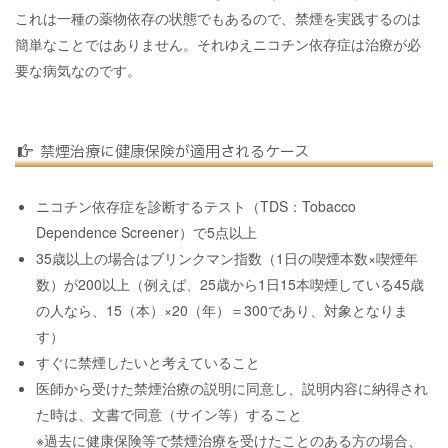
これは一種の薬物依存の状態でもあるので、禁煙を実践するのは
簡単なことではありません。それゆえニコチン依存症は治療が必
要な病気なのです。
禁煙治療に健康保険が適用されるケース
ニコチン依存症を診断するテスト（TDS：Tobacco
Dependence Screener）で5点以上
35歳以上の場合はブリンクマン指数（1日の喫煙本数×喫煙年
数）が200以上（例えば、25歳から1日15本喫煙している45歳
の人なら、15（本）×20（年）＝300であり、対象となりま
す）
すぐに禁煙したいと考えていること
医師から受けた禁煙治療の説明に同意し、説明内容に納得され
た時は、文書で同意（サイン等）すること
※過去に健康保険等で禁煙治療を受けたことのある方の場合、